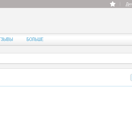
Ди
ТЗЫВЫ
БОЛЬШЕ