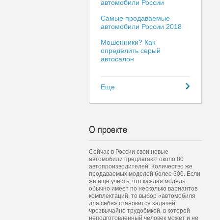
автомобили России
Самые продаваемые
автомобили России 2018
Мошенники? Как
определить серый
автосалон
Еще
О проекте
Сейчас в России свои новые
автомобили предлагают около 80
автопроизводителей. Количество же
продаваемых моделей более 300. Если
же еще учесть, что каждая модель
обычно имеет по несколько вариантов
комплектаций, то выбор «автомобиля
для себя» становится задачей
чрезвычайно трудоёмкой, в которой
неподготовленный человек может и не