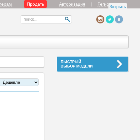
лерам
Продать
Авторизация
Регистрация
Закрыть
БЫСТРЫЙ
ВЫБОР МОДЕЛИ