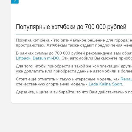
Популярные хэтчбеки до 700 000 рублей
Покупка хэтчбека - это оптимальное решение для города:
пространствах. Хэтчбекам также отдают предпочтения же
В рамках суммы до 700 000 рублей рекомендуем вам обр
Liftback
,
Datsun mi-DO
. Эти автомобили Вы сможете приоб
Для того, чтобы приобрести в такой же комплектации друг
уже доплатить или приобрести данные автомобили в более
Стоит ещё отметить и такую интересные модель, как
Renau
отечественную спортивную модель -
Lada Kalina Sport
.
Дерзайте, ищите и выбирайте, то что Вам действительно п