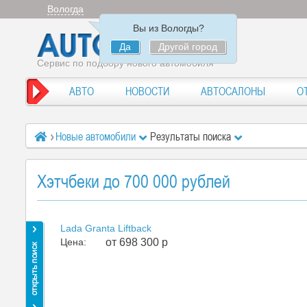
Вологда
Вы из Вологды?
Да
Другой город
Сервис по подбору нового автомобиля
АВТО
НОВОСТИ
АВТОСАЛОНЫ
О
Новые автомобили
Результаты поиска
Хэтчбеки до 700 000 рублей
Lada Granta Liftback
Цена:
от 698 300 р