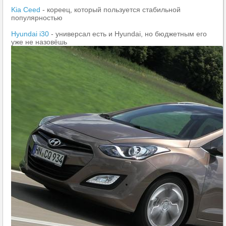
Kia Ceed
- кореец, который пользуется стабильной
популярностью
Hyundai i30
- универсал есть и Hyundai, но бюджетным его
уже не назовёшь