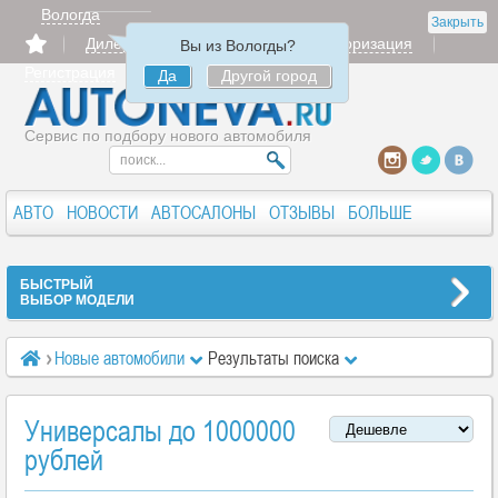
Вологда
Закрыть
Дилерам
Продать
Авторизация
Вы из Вологды?
Регистрация
Да
Другой город
Сервис по подбору нового автомобиля
АВТО
НОВОСТИ
АВТОСАЛОНЫ
ОТЗЫВЫ
БОЛЬШЕ
БЫСТРЫЙ
ВЫБОР МОДЕЛИ
Новые автомобили
Результаты поиска
Универсалы до 1000000
рублей