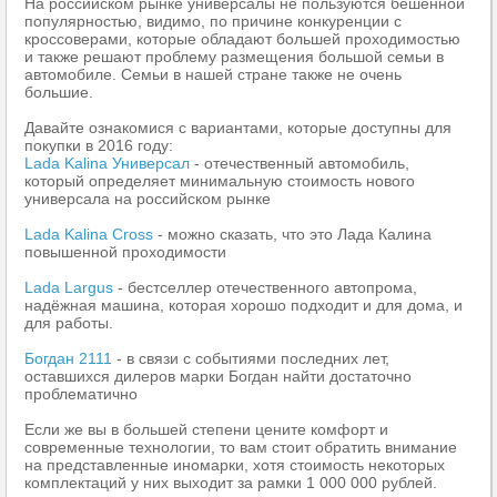
На российском рынке универсалы не пользуются бешенной
популярностью, видимо, по причине конкуренции с
кроссоверами, которые обладают большей проходимостью
и также решают проблему размещения большой семьи в
автомобиле. Семьи в нашей стране также не очень
большие.
Давайте ознакомися с вариантами, которые доступны для
покупки в 2016 году:
Lada Kalina Универсал
- отечественный автомобиль,
который определяет минимальную стоимость нового
универсала на российском рынке
Lada Kalina Cross
- можно сказать, что это Лада Калина
повышенной проходимости
Lada Largus
- бестселлер отечественного автопрома,
надёжная машина, которая хорошо подходит и для дома, и
для работы.
Богдан 2111
- в связи с событиями последних лет,
оставшихся дилеров марки Богдан найти достаточно
проблематично
Если же вы в большей степени цените комфорт и
современные технологии, то вам стоит обратить внимание
на представленные иномарки, хотя стоимость некоторых
комплектаций у них выходит за рамки 1 000 000 рублей.