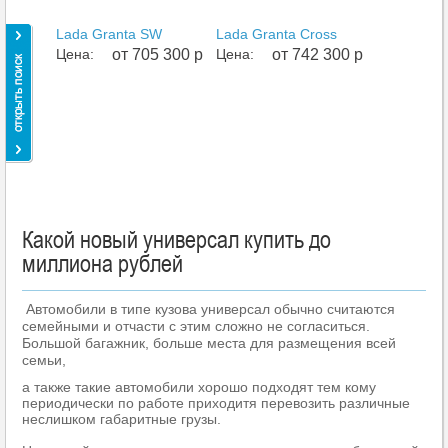
Lada Granta SW
Lada Granta Cross
Цена:
от 705 300 р
Цена:
от 742 300 р
Какой новый универсал купить до
миллиона рублей
Автомобили в типе кузова универсал обычно считаются
семейными и отчасти с этим сложно не согласиться.
Большой багажник, больше места для размещения всей
семьи,
а также такие автомобили хорошо подходят тем кому
периодически по работе приходитя перевозить различные
неслишком габаритные грузы.