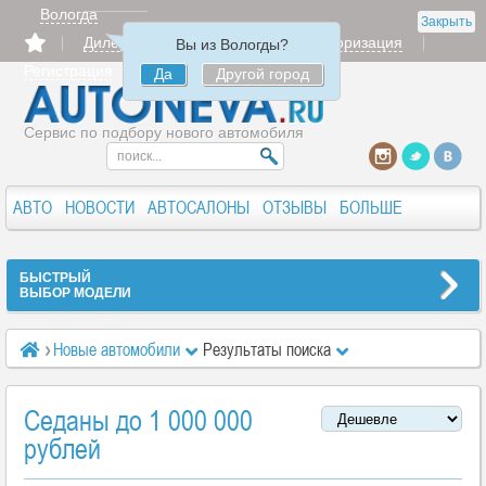
Вологда
Закрыть
Дилерам
Продать
Авторизация
Вы из Вологды?
Регистрация
Да
Другой город
Сервис по подбору нового автомобиля
АВТО
НОВОСТИ
АВТОСАЛОНЫ
ОТЗЫВЫ
БОЛЬШЕ
БЫСТРЫЙ
ВЫБОР МОДЕЛИ
Новые автомобили
Результаты поиска
Седаны до 1 000 000
рублей